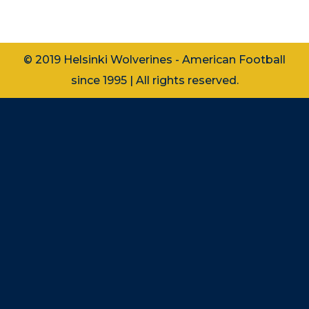
suurimpana…
© 2019 Helsinki Wolverines - American Football
since 1995 | All rights reserved.