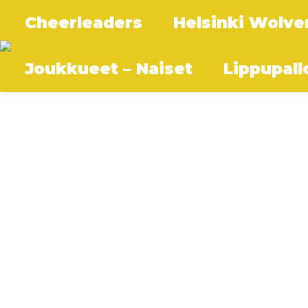
Cheerleaders
Helsinki Wolve
Joukkueet – Naiset
Lippupall