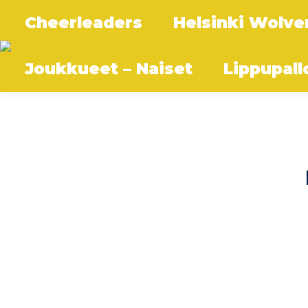
Cheerleaders
Helsinki Wolve
Joukkueet – Naiset
Lippupall