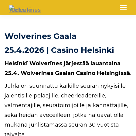
Wolverines Gaala
25.4.2026 | Casino Helsinki
Helsinki Wolverines järjestää
lauantaina
25.4. Wolverines Gaalan Casino Helsingissä
.
Juhla on suunnattu kaikille seuran nykyisille
ja entisille pelaajille, cheerleadereille,
valmentajille, seuratoimijoille ja kannattajille,
sekä heidän aveceilleen, jotka haluavat olla
mukana juhlistamassa seuran 30 vuotista
taivalta.