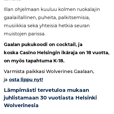
Illan ohjelmaan kuuluu kolmen ruokalajin
gaalaillallinen, puheita, palkitsemisia,
musiikkia sekä yhteisiä hetkiä seuran
muistojen parissa.
Gaalan pukukoodi on cocktail, ja
koska Casino Helsingin ikäraja on 18 vuotta,
on myös tapahtuma K-18.
Varmista paikkasi Wolverines Gaalaan,
ja
osta lippu nyt!
Lämpimästi tervetuloa mukaan
juhlistamaan 30 vuotiasta Helsinki
Wolverinesia