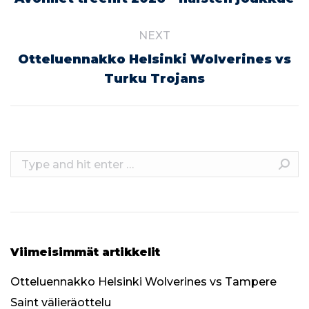
post:
NEXT
Otteluennakko Helsinki Wolverines vs
Next
Turku Trojans
post:
Search:
Viimeisimmät artikkelit
Otteluennakko Helsinki Wolverines vs Tampere
Saint välieräottelu