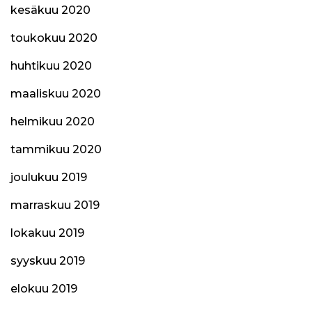
kesäkuu 2020
toukokuu 2020
huhtikuu 2020
maaliskuu 2020
helmikuu 2020
tammikuu 2020
joulukuu 2019
marraskuu 2019
lokakuu 2019
syyskuu 2019
elokuu 2019