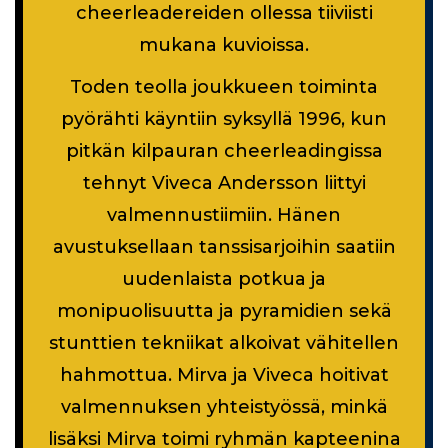
cheerleadereiden ollessa tiiviisti
mukana kuvioissa.
Toden teolla joukkueen toiminta
pyörähti käyntiin syksyllä 1996, kun
pitkän kilpauran cheerleadingissa
tehnyt Viveca Andersson liittyi
valmennustiimiin. Hänen
avustuksellaan tanssisarjoihin saatiin
uudenlaista potkua ja
monipuolisuutta ja pyramidien sekä
stunttien tekniikat alkoivat vähitellen
hahmottua. Mirva ja Viveca hoitivat
valmennuksen yhteistyössä, minkä
lisäksi Mirva toimi ryhmän kapteenina