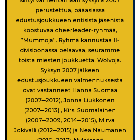
siirtyi valmentamaan syksyllä 2007
perustettua, pääasiassa
edustusjoukkueen entisistä jäsenistä
koostuvaa cheerleader-ryhmää,
”Mummoja”. Ryhmä kannustaa II-
divisioonassa pelaavaa, seuramme
toista miesten joukkuetta, Wolvoja.
Syksyn 2007 jälkeen
edustusjoukkueen valmennuksesta
ovat vastanneet Hanna Suomaa
(2007─2012), Jonna Liukkonen
(2007─2013) , Kirsi Suomalainen
(2007─2009, 2014─2015), Mirva
Jokivalli (2012─2015) ja Nea Naumanen