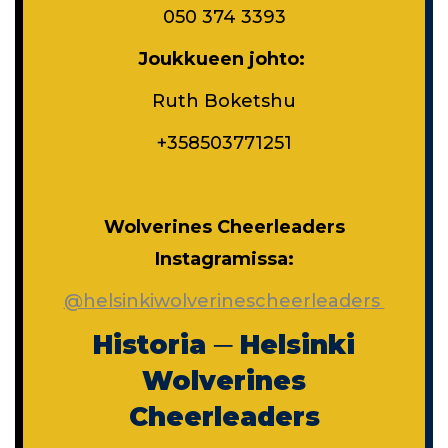
050 374 3393
Joukkueen johto:
Ruth Boketshu
+358503771251
Wolverines Cheerleaders
Instagramissa:
@helsinkiwolverinescheerleaders
Historia ─ Helsinki
Wolverines
Cheerleaders