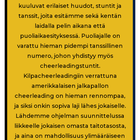
kuuluvat erilaiset huudot, stuntit ja
tanssit, joita esitämme sekä kentän
laidalla pelin aikana että
puoliaikaesityksessä. Puoliajalle on
varattu hieman pidempi tanssillinen
numero, johon yhdistyy myös
cheerleadingstuntit.
Kilpacheerleadingiin verrattuna
amerikkalaisen jalkapallon
cheerleading on hieman rennompaa,
ja siksi onkin sopiva laji lähes jokaiselle.
Lähdemme ohjelman suunnittelussa
liikkeelle jokaisen omasta taitotasosta,
ja aina on mahdollisuus ylimääräiseen