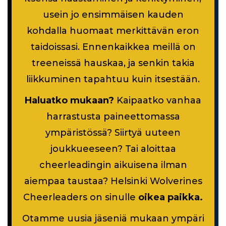
usein jo ensimmäisen kauden
kohdalla huomaat merkittävän eron
taidoissasi. Ennenkaikkea meillä on
treeneissä hauskaa, ja senkin takia
liikkuminen tapahtuu kuin itsestään.
Haluatko mukaan?
Kaipaatko vanhaa
harrastusta paineettomassa
ympäristössä? Siirtyä uuteen
joukkueeseen? Tai aloittaa
cheerleadingin aikuisena ilman
aiempaa taustaa? Helsinki Wolverines
Cheerleaders on sinulle
oikea paikka.
Otamme uusia jäseniä mukaan ympäri