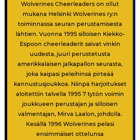
Wolverines Cheerleaders on ollut
mukana Helsinki Wolverines ry:n
toiminnassa seuran perustamisesta
lähtien. Vuonna 1995 silloisen Kiekko-
Espoon cheerleaderit saivat vinkin
uudesta, juuri perustetusta
amerikkalaisen jalkapallon seurasta,
joka kaipasi peleihinsä pirteää
kannustusjoukkoa. Niinpä harjoitukset
aloitettiin talvella 1995 7 tytön voimin
joukkueen perustajan ja silloisen
valmentajan, Mirva Laalon, johdolla.
Kesällä 1996 Wolverines pelasi
ensimmäiset ottelunsa