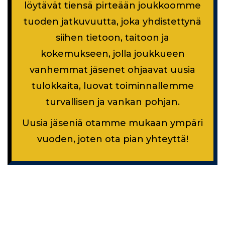
löytävät tiensä pirteään joukkoomme
tuoden jatkuvuutta, joka yhdistettynä
siihen tietoon, taitoon ja
kokemukseen, jolla joukkueen
vanhemmat jäsenet ohjaavat uusia
tulokkaita, luovat toiminnallemme
turvallisen ja vankan pohjan.
Uusia jäseniä otamme mukaan ympäri
vuoden, joten ota pian yhteyttä!