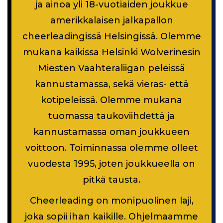
ja ainoa yli 18-vuotiaiden joukkue
amerikkalaisen jalkapallon
cheerleadingissä Helsingissä. Olemme
mukana kaikissa Helsinki Wolverinesin
Miesten Vaahteraliigan peleissä
kannustamassa, sekä vieras- että
kotipeleissä. Olemme mukana
tuomassa taukoviihdettä ja
kannustamassa oman joukkueen
voittoon. Toiminnassa olemme olleet
vuodesta 1995, joten joukkueella on
pitkä tausta.
Cheerleading on monipuolinen laji,
joka sopii ihan kaikille. Ohjelmaamme