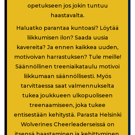
opetukseen jos jokin tuntuu
haastavalta.
Haluatko parantaa kuntoasi? Löytää
liikkumisen ilon? Saada uusia
kavereita? Ja ennen kaikkea uuden,
motivoivan harrastuksen? Tule meille!
Säännöllinen treeniaikataulu motivoi
liikkumaan säännöllisesti. Myös
tarvittaessa saat valmennukselta
tukea joukkueen ulkopuoliseen
treenaamiseen, joka tukee
entisestään kehitystä. Parasta Helsinki
Wolverines Cheerleaderseissä on
itsensä haastaminen ja kehittyminen,