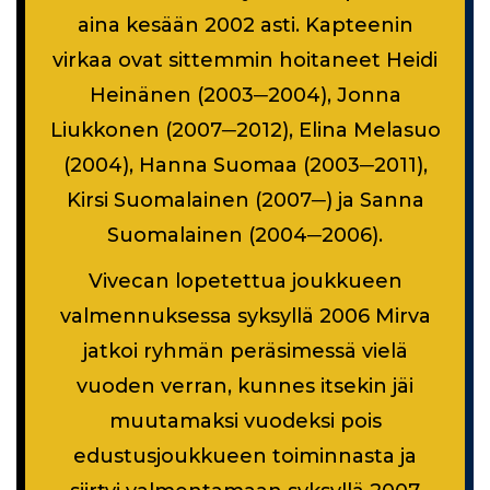
aina kesään 2002 asti. Kapteenin
virkaa ovat sittemmin hoitaneet Heidi
Heinänen (2003─2004), Jonna
Liukkonen (2007─2012), Elina Melasuo
(2004), Hanna Suomaa (2003─2011),
Kirsi Suomalainen (2007─) ja Sanna
Suomalainen (2004─2006).
Vivecan lopetettua joukkueen
valmennuksessa syksyllä 2006 Mirva
jatkoi ryhmän peräsimessä vielä
vuoden verran, kunnes itsekin jäi
muutamaksi vuodeksi pois
edustusjoukkueen toiminnasta ja