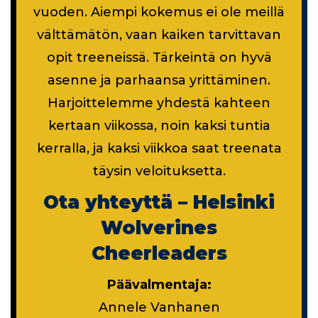
vuoden. Aiempi kokemus ei ole meillä
välttämätön, vaan kaiken tarvittavan
opit treeneissä. Tärkeintä on hyvä
asenne ja parhaansa yrittäminen.
Harjoittelemme yhdestä kahteen
kertaan viikossa, noin kaksi tuntia
kerralla, ja kaksi viikkoa saat treenata
täysin veloituksetta.
Ota yhteyttä – Helsinki
Wolverines
Cheerleaders
Päävalmentaja:
Annele Vanhanen