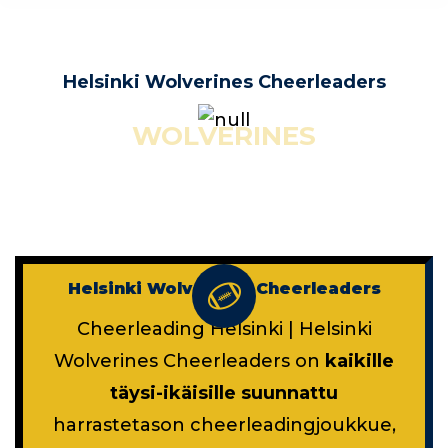
Helsinki Wolverines Cheerleaders
WOLVERINES
Helsinki Wolverines Cheerleaders
Cheerleading Helsinki | Helsinki
Wolverines Cheerleaders on
kaikille
täysi-ikäisille suunnattu
harrastetason cheerleadingjoukkue,