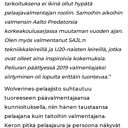
tarkoituksena ei ikinä ollut hypätä
pelaajavalmentajan rooliin. Samoihin aikoihin
valmensin Aalto Predatorsia
korkeakoulusarjassa muutaman vuoden ajan.
Olen myös valmentanut SAJL:n
tekniikkaleireillä ja U20-naisten leireillä, jotka
ovat olleet aina inspiroivia kokemuksia.
Peliuran päättyessä 2019 valmentajaksi
siirtyminen oli lopulta erittäin luontevaa.”
Wolverines-pelaajisto suhtautuu
tuoreeseen päävalmentajaansa
kunnioituksella, niin hänen taustaansa
pelaajana kuin taitoihin valmentajana.
Keron pitkä pelaajaura ja persoona näkyvät