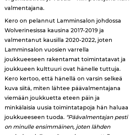
valmentajana.
Kero on pelannut Lamminsalon johdossa
Wolverinesissa kausina 2017-2019 ja
valmentanut kausilla 2020-2022, joten
Lamminsalon vuosien varrella
joukkueeseen rakentamat toimintatavat ja
joukkueen kulttuuri ovat hänelle tuttuja.
Kero kertoo, että hänellä on varsin selkeä
kuva siitä, miten lähtee päävalmentajana
viemään joukkuetta eteen päin ja
minkälaisia uusia toimintatapoja hän haluaa
joukkueeseen tuoda.
“Päävalmentajan pesti
on minulle ensimmäinen, joten lähden