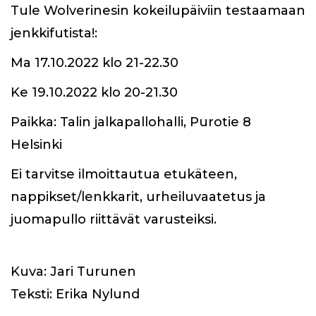
Tule Wolverinesin kokeilupäiviin testaamaan
jenkkifutista!:
Ma 17.10.2022 klo 21-22.30
Ke 19.10.2022 klo 20-21.30
Paikka: Talin jalkapallohalli, Purotie 8
Helsinki
Ei tarvitse ilmoittautua etukäteen,
nappikset/lenkkarit, urheiluvaatetus ja
juomapullo riittävät varusteiksi.
Kuva: Jari Turunen
Teksti: Erika Nylund