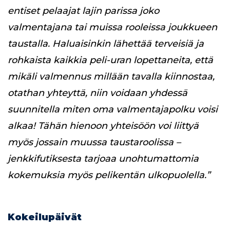
entiset pelaajat lajin parissa joko
valmentajana tai muissa rooleissa joukkueen
taustalla. Haluaisinkin lähettää terveisiä ja
rohkaista kaikkia peli-uran lopettaneita, että
mikäli valmennus millään tavalla kiinnostaa,
otathan yhteyttä, niin voidaan yhdessä
suunnitella miten oma valmentajapolku voisi
alkaa! Tähän hienoon yhteisöön voi liittyä
myös jossain muussa taustaroolissa –
jenkkifutiksesta tarjoaa unohtumattomia
kokemuksia myös pelikentän ulkopuolella.”
Kokeilupäivät