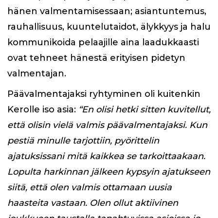
hänen valmentamisessaan; asiantuntemus,
rauhallisuus, kuuntelutaidot, älykkyys ja halu
kommunikoida pelaajille aina laadukkaasti
ovat tehneet hänestä erityisen pidetyn
valmentajan.
Päävalmentajaksi ryhtyminen oli kuitenkin
Kerolle iso asia:
“En olisi hetki sitten kuvitellut,
että olisin vielä valmis päävalmentajaksi. Kun
pestiä minulle tarjottiin, pyörittelin
ajatuksissani mitä kaikkea se tarkoittaakaan.
Lopulta harkinnan jälkeen kypsyin ajatukseen
siitä, että olen valmis ottamaan uusia
haasteita vastaan. Olen ollut aktiivinen