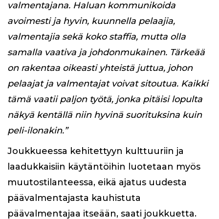
valmentajana. Haluan kommunikoida
avoimesti ja hyvin, kuunnella pelaajia,
valmentajia sekä koko staffia, mutta olla
samalla vaativa ja johdonmukainen. Tärkeää
on rakentaa oikeasti yhteistä juttua, johon
pelaajat ja valmentajat voivat sitoutua. Kaikki
tämä vaatii paljon työtä, jonka pitäisi lopulta
näkyä kentällä niin hyvinä suorituksina kuin
peli-ilonakin.”
Joukkueessa kehitettyyn kulttuuriin ja
laadukkaisiin käytäntöihin luotetaan myös
muutostilanteessa, eikä ajatus uudesta
päävalmentajasta kauhistuta
päävalmentajaa itseään, saati joukkuetta.