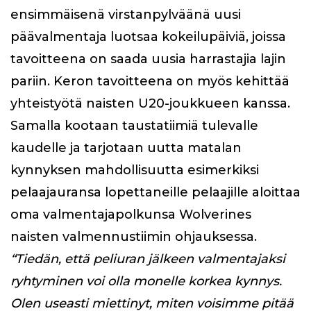
ensimmäisenä virstanpylväänä uusi
päävalmentaja luotsaa kokeilupäiviä, joissa
tavoitteena on saada uusia harrastajia lajin
pariin. Keron tavoitteena on myös kehittää
yhteistyötä naisten U20-joukkueen kanssa.
Samalla kootaan taustatiimiä tulevalle
kaudelle ja tarjotaan uutta matalan
kynnyksen mahdollisuutta esimerkiksi
pelaajauransa lopettaneille pelaajille aloittaa
oma valmentajapolkunsa Wolverines
naisten valmennustiimin ohjauksessa.
“Tiedän, että peliuran jälkeen valmentajaksi
ryhtyminen voi olla monelle korkea kynnys.
Olen useasti miettinyt, miten voisimme pitää