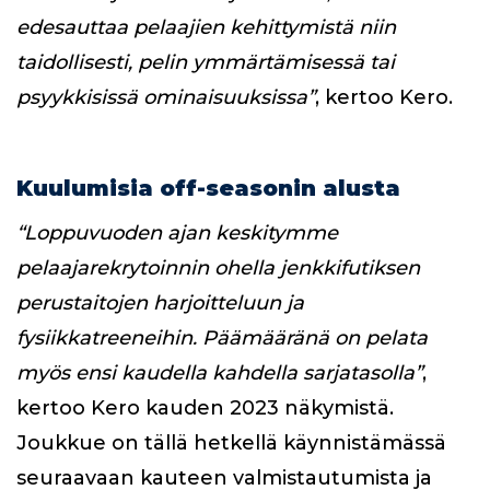
edesauttaa pelaajien kehittymistä niin
taidollisesti, pelin ymmärtämisessä tai
psyykkisissä ominaisuuksissa”
, kertoo Kero.
Kuulumisia off-seasonin alusta
“Loppuvuoden ajan keskitymme
pelaajarekrytoinnin ohella jenkkifutiksen
perustaitojen harjoitteluun ja
fysiikkatreeneihin. Päämääränä on pelata
myös ensi kaudella kahdella sarjatasolla”
,
kertoo Kero kauden 2023 näkymistä.
Joukkue on tällä hetkellä käynnistämässä
seuraavaan kauteen valmistautumista ja