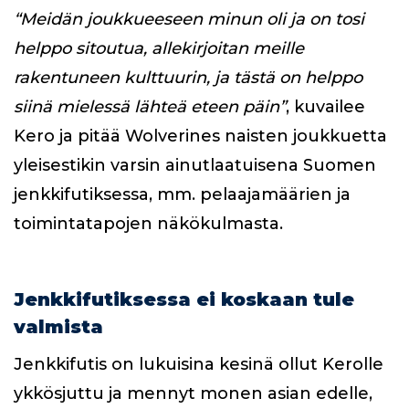
“Meidän joukkueeseen minun oli ja on tosi
helppo sitoutua, allekirjoitan meille
rakentuneen kulttuurin, ja tästä on helppo
siinä mielessä lähteä eteen päin”
, kuvailee
Kero ja pitää Wolverines naisten joukkuetta
yleisestikin varsin ainutlaatuisena Suomen
jenkkifutiksessa, mm. pelaajamäärien ja
toimintatapojen näkökulmasta.
Jenkkifutiksessa ei koskaan tule
valmista
Jenkkifutis on lukuisina kesinä ollut Kerolle
ykkösjuttu ja mennyt monen asian edelle,