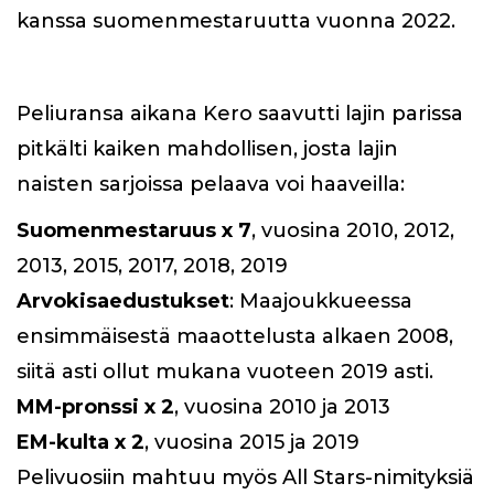
kanssa suomenmestaruutta vuonna 2022.
Peliuransa aikana Kero saavutti lajin parissa
pitkälti kaiken mahdollisen, josta lajin
naisten sarjoissa pelaava voi haaveilla:
Suomenmestaruus x 7
, vuosina 2010, 2012,
2013, 2015, 2017, 2018, 2019
Arvokisaedustukset
: Maajoukkueessa
ensimmäisestä maaottelusta alkaen 2008,
siitä asti ollut mukana vuoteen 2019 asti.
MM-pronssi x 2
, vuosina 2010 ja 2013
EM-kulta x 2
, vuosina 2015 ja 2019
Pelivuosiin mahtuu myös All Stars-nimityksiä