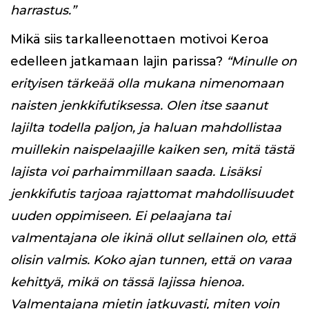
harrastus.”
Mikä siis tarkalleenottaen motivoi Keroa
edelleen jatkamaan lajin parissa?
“Minulle on
erityisen tärkeää olla mukana nimenomaan
naisten jenkkifutiksessa. Olen itse saanut
lajilta todella paljon, ja haluan mahdollistaa
muillekin naispelaajille kaiken sen, mitä tästä
lajista voi parhaimmillaan saada. Lisäksi
jenkkifutis tarjoaa rajattomat mahdollisuudet
uuden oppimiseen. Ei pelaajana tai
valmentajana ole ikinä ollut sellainen olo, että
olisin valmis. Koko ajan tunnen, että on varaa
kehittyä, mikä on tässä lajissa hienoa.
Valmentajana mietin jatkuvasti, miten voin