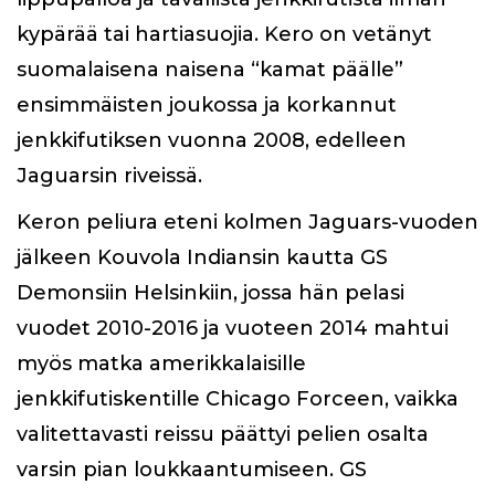
kypärää tai hartiasuojia. Kero on vetänyt
suomalaisena naisena “kamat päälle”
ensimmäisten joukossa ja korkannut
jenkkifutiksen vuonna 2008, edelleen
Jaguarsin riveissä.
Keron peliura eteni kolmen Jaguars-vuoden
jälkeen Kouvola Indiansin kautta GS
Demonsiin Helsinkiin, jossa hän pelasi
vuodet 2010-2016 ja vuoteen 2014 mahtui
myös matka amerikkalaisille
jenkkifutiskentille Chicago Forceen, vaikka
valitettavasti reissu päättyi pelien osalta
varsin pian loukkaantumiseen. GS