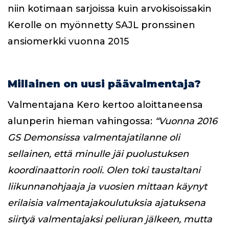
niin kotimaan sarjoissa kuin arvokisoissakin
Kerolle on myönnetty SAJL pronssinen
ansiomerkki vuonna 2015
Millainen on uusi päävalmentaja?
Valmentajana Kero kertoo aloittaneensa
alunperin hieman vahingossa:
“Vuonna 2016
GS Demonsissa valmentajatilanne oli
sellainen, että minulle jäi puolustuksen
koordinaattorin rooli. Olen toki taustaltani
liikunnanohjaaja ja vuosien mittaan käynyt
erilaisia valmentajakoulutuksia ajatuksena
siirtyä valmentajaksi peliuran jälkeen, mutta