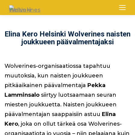
Elina Kero Helsinki Wolverines naisten
joukkueen päävalmentajaksi
Wolverines-organisaatiossa tapahtuu
muutoksia, kun naisten joukkueen
pitkäaikainen päävalmentaja
Pekka
Lamminsalo
siirtyy luotsaamaan seuran
miesten joukkuetta. Naisten joukkueen
päävalmentajan saappaisiin astuu
Elina
Kero
, joka on ollut tärkeä osa Wolverines-
organisaatiota jo vuosia – niin pelaajana kuin