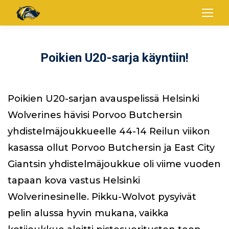
Poikien U20-sarja käyntiin!
Poikien U20-sarjan avauspelissä Helsinki
Wolverines hävisi Porvoo Butchersin
yhdistelmäjoukkueelle 44-14 Reilun viikon
kasassa ollut Porvoo Butchersin ja East City
Giantsin yhdistelmäjoukkue oli viime vuoden
tapaan kova vastus Helsinki
Wolverinesinelle. Pikku-Wolvot pysyivät
pelin alussa hyvin mukana, vaikka