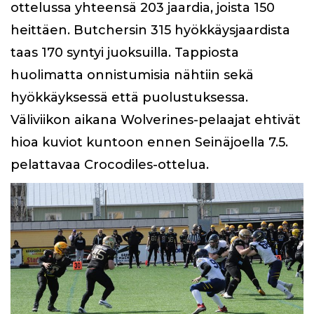
ottelussa yhteensä 203 jaardia, joista 150
heittäen. Butchersin 315 hyökkäysjaardista
taas 170 syntyi juoksuilla. Tappiosta
huolimatta onnistumisia nähtiin sekä
hyökkäyksessä että puolustuksessa.
Väliviikon aikana Wolverines-pelaajat ehtivät
hioa kuviot kuntoon ennen Seinäjoella 7.5.
pelattavaa Crocodiles-ottelua.