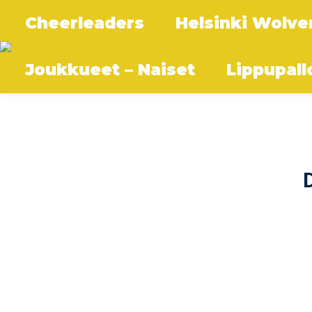
Cheerleaders
Helsinki Wolve
Joukkueet – Naiset
Lippupall