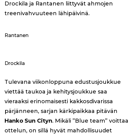
Drockila ja Rantanen liittyvät ahmojen
treenivahvuuteen lähipäivinä.
Rantanen
Drockila
Tulevana viikonloppuna edustusjoukkue
viettää taukoa ja kehitysjoukkue saa
vieraaksi erinomaisesti kakkosdivarissa
pärjänneen, sarjan kärkipaikkaa pitävän
Hanko Sun Cityn
. Mikäli ”Blue team” voittaa
ottelun, on sillä hyvät mahdollisuudet