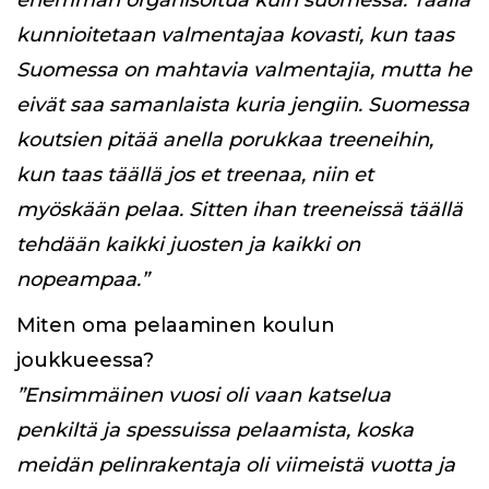
enemmän organisoitua kuin suomessa. Täällä
kunnioitetaan valmentajaa kovasti, kun taas
Suomessa on mahtavia valmentajia, mutta he
eivät saa samanlaista kuria jengiin. Suomessa
koutsien pitää anella porukkaa treeneihin,
kun taas täällä jos et treenaa, niin et
myöskään pelaa. Sitten ihan treeneissä täällä
tehdään kaikki juosten ja kaikki on
nopeampaa.”
Miten oma pelaaminen koulun
joukkueessa?
”Ensimmäinen vuosi oli vaan katselua
penkiltä ja spessuissa pelaamista, koska
meidän pelinrakentaja oli viimeistä vuotta ja