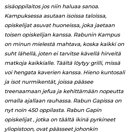
sisäoppilaitos jos niin haluaa sanoa.
Kampuksessa asutaan isoissa taloissa,
opiskelijat asuvat huoneissa, joka jaetaan
toisen opiskelijan kanssa. Rabunin Kampus
on minun mielestä mahtava, koska kaikki on
suht lähellä, joten ei tarvitse kävellä hirveitä
matkoja kaikkialle. Täältä löytyy grilli, missä
voi hengata kaverien kanssa. Hieno kuntosali
ja isot nurmikentät, joissa pääsee
treenaamaan jefua ja kehittämään nopeutta
omalla ajallaan rauhassa
.
Rabun Gapissa on
nyt noin 450 oppilasta. Rabun Gapin
opiskelijat , jotka on täältä ikinä pyrkineet
yliopistoon, ovat päässeet johonkin