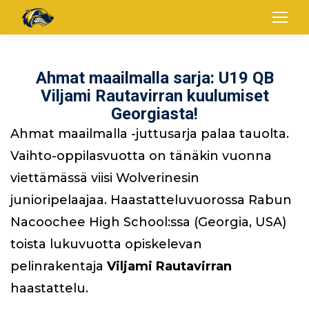
Ahmat maailmalla sarja: U19 QB
Viljami Rautavirran kuulumiset
Georgiasta!
Ahmat maailmalla -juttusarja palaa tauolta.
Vaihto-oppilasvuotta on tänäkin vuonna
viettämässä viisi Wolverinesin
junioripelaajaa. Haastatteluvuorossa Rabun
Nacoochee High School:ssa (Georgia, USA)
toista lukuvuotta opiskelevan
pelinrakentaja
Viljami Rautavirran
haastattelu.