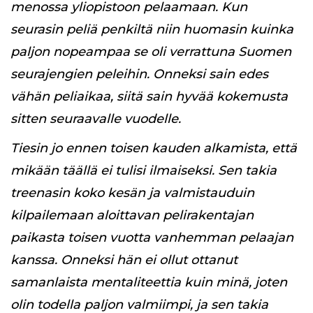
menossa yliopistoon pelaamaan. Kun
seurasin peliä penkiltä niin huomasin kuinka
paljon nopeampaa se oli verrattuna Suomen
seurajengien peleihin. Onneksi sain edes
vähän peliaikaa, siitä sain hyvää kokemusta
sitten seuraavalle vuodelle.
Tiesin jo ennen toisen kauden alkamista, että
mikään täällä ei tulisi ilmaiseksi. Sen takia
treenasin koko kesän ja valmistauduin
kilpailemaan aloittavan pelirakentajan
paikasta toisen vuotta vanhemman pelaajan
kanssa. Onneksi hän ei ollut ottanut
samanlaista mentaliteettia kuin minä, joten
olin todella paljon valmiimpi, ja sen takia