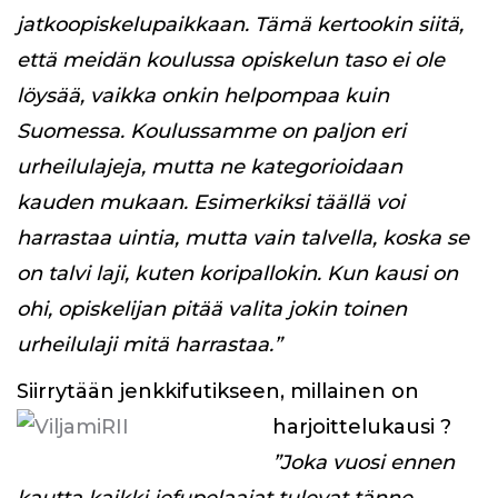
jatkoopiskelupaikkaan. Tämä kertookin siitä,
että meidän koulussa opiskelun taso ei ole
löysää, vaikka onkin helpompaa kuin
Suomessa. Koulussamme on paljon eri
urheilulajeja, mutta ne kategorioidaan
kauden mukaan. Esimerkiksi täällä voi
harrastaa uintia, mutta vain talvella, koska se
on talvi laji, kuten koripallokin. Kun kausi on
ohi, opiskelijan pitää valita jokin toinen
urheilulaji mitä harrastaa.”
Siirrytään jenkkifutikseen, millainen on
harjoittelukausi ?
”Joka vuosi ennen