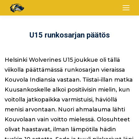
U15 runkosarjan päätös
Helsinki Wolverines U15 joukkue oli tällä
viikolla päättämässä runkosarjan vieraissa
Kouvola Indiansia vastaan. Tiistai-illan matka
Kuusankoskelle alkoi positiivisin mielin, kun
voitolla jatkopaikka varmistuisi, häviöllä
menisi arvontaan. Nuori ahmalauma lähti
Kouvolaan vain voitto mielessä. Olosuhteet
olivat haastavat, ilman lämpötila hädin