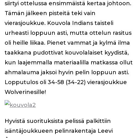
siirtyi ottelussa ensimmäistä kertaa johtoon.
Tämän jälkeen pisteitä teki vain
vierasjoukkue. Kouvola Indians taisteli
urheasti loppuun asti, mutta ottelun rasitus
oli heille liikaa. Pienet vammat ja kylmä ilma
taakkana pudottivat kouvolalaiset kyydistä,
kun laajemmalla materiaalilla matkassa ollut
ahmalauma jaksoi hyvin pelin loppuun asti.
Lopputulos oli 34-58 (34-22) vierasjoukkue
Wolverinesille!
Hyvistä suorituksista pelissä palkittiin
isäntäjoukkueen pelinrakentaja Leevi