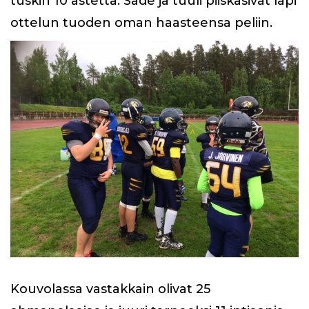
tuskin 10 astetta. Sade ja tuuli piiskasivat läpi
ottelun tuoden oman haasteensa peliin.
Kouvolassa vastakkain olivat 25