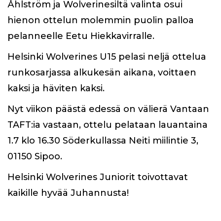
Åhlström ja Wolverinesiltä valinta osui
hienon ottelun molemmin puolin palloa
pelanneelle Eetu Hiekkavirralle.
Helsinki Wolverines U15 pelasi neljä ottelua
runkosarjassa alkukesän aikana, voittaen
kaksi ja häviten kaksi.
Nyt viikon päästä edessä on välierä Vantaan
TAFT:ia vastaan, ottelu pelataan lauantaina
1.7 klo 16.30 Söderkullassa Neiti miilintie 3,
01150 Sipoo.
Helsinki Wolverines Juniorit toivottavat
kaikille hyvää Juhannusta!