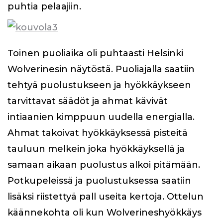
puhtia pelaajiin.
Toinen puoliaika oli puhtaasti Helsinki
Wolverinesin näytöstä. Puoliajalla saatiin
tehtyä puolustukseen ja hyökkäykseen
tarvittavat säädöt ja ahmat kävivät
intiaanien kimppuun uudella energialla.
Ahmat takoivat hyökkäyksessä pisteitä
tauluun melkein joka hyökkäyksellä ja
samaan aikaan puolustus alkoi pitämään.
Potkupeleissä ja puolustuksessa saatiin
lisäksi riistettyä pall useita kertoja. Ottelun
käännekohta oli kun Wolverineshyökkäys