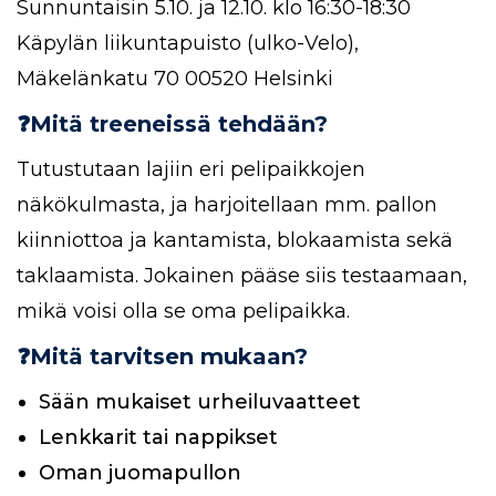
Sunnuntaisin 5.10. ja 12.10. klo 16:30-18:30
Käpylän liikuntapuisto (ulko-Velo),
Mäkelänkatu 70 00520 Helsinki
❓Mitä treeneissä tehdään?
Tutustutaan lajiin eri pelipaikkojen
näkökulmasta, ja harjoitellaan mm. pallon
kiinniottoa ja kantamista, blokaamista sekä
taklaamista. Jokainen pääse siis testaamaan,
mikä voisi olla se oma pelipaikka.
❓Mitä tarvitsen mukaan?
Sään mukaiset urheiluvaatteet
Lenkkarit tai nappikset
Oman juomapullon