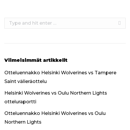
Search:
Viimeisimmät artikkelit
Otteluennakko Helsinki Wolverines vs Tampere
Saint välieräottelu
Helsinki Wolverines vs Oulu Northern Lights
otteluraportti
Otteluennakko Helsinki Wolverines vs Oulu
Northern Lights