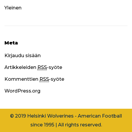
Yleinen
Meta
Kirjaudu sisään
Artikkeleiden
RSS
-syöte
Kommenttien
RSS
-syöte
WordPress.org
© 2019 Helsinki Wolverines - American Football
since 1995 | All rights reserved.