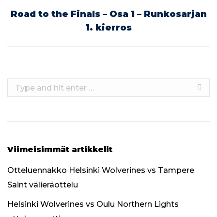
Road to the Finals – Osa 1 – Runkosarjan
Next
1. kierros
post:
Search:
Viimeisimmät artikkelit
Otteluennakko Helsinki Wolverines vs Tampere
Saint välieräottelu
Helsinki Wolverines vs Oulu Northern Lights