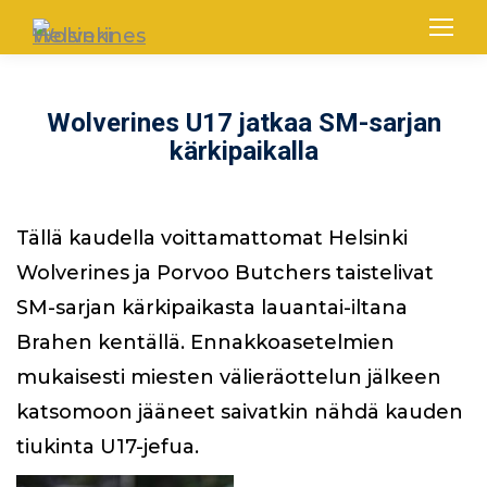
Wolverines U17 jatkaa SM-sarjan
kärkipaikalla
Tällä kaudella voittamattomat Helsinki
Wolverines ja Porvoo Butchers taistelivat
SM-sarjan kärkipaikasta lauantai-iltana
Brahen kentällä. Ennakkoasetelmien
mukaisesti miesten välieräottelun jälkeen
katsomoon jääneet saivatkin nähdä kauden
tiukinta U17-jefua.