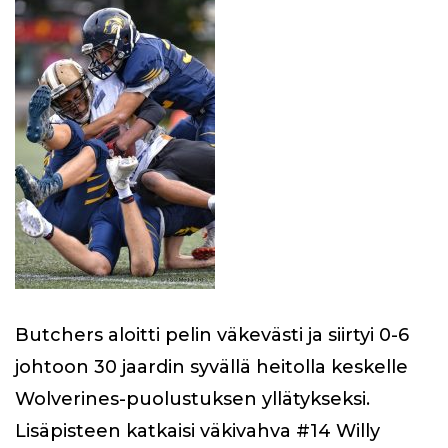
Butchers aloitti pelin väkevästi ja siirtyi 0-6
johtoon 30 jaardin syvällä heitolla keskelle
Wolverines-puolustuksen yllätykseksi.
Lisäpisteen katkaisi väkivahva #14 Willy