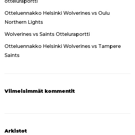
otteluraportti
Otteluennakko Helsinki Wolverines vs Oulu
Northern Lights
Wolverines vs Saints Otteluraportti
Otteluennakko Helsinki Wolverines vs Tampere
Saints
Viimeisimmät kommentit
Arkistot