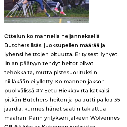
Ottelun kolmannella neljänneksellä
Butchers lisäsi juoksupelien määrää ja
lyhensi heittojen pituutta. Erityisesti lyhyet,
linjan päätyyn tehdyt heitot olivat
tehokkaita, mutta pistesuorituksiin
niilläkään ei ylletty. Kolmannen jakson
puolivälissä #7 Eetu Hiekkavirta katkaisi
pitkän Butchers-heiton ja palautti palloa 35
jaardia, kunnes hänet saatiin taklattua
maahan. Parin yrityksen jälkeen Wolverines