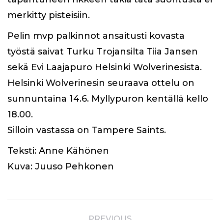
merkitty pisteisiin.
Pelin mvp palkinnot ansaitusti kovasta
työstä saivat Turku Trojansilta Tiia Jansen
sekä Evi Laajapuro Helsinki Wolverinesista.
Helsinki Wolverinesin seuraava ottelu on
sunnuntaina 14.6. Myllypuron kentällä kello
18.00.
Silloin vastassa on Tampere Saints.
Teksti: Anne Kähönen
Kuva: Juuso Pehkonen
Post
PREVIOUS