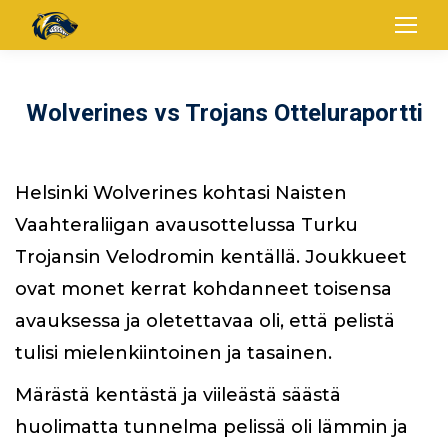
Wolverines vs Trojans Otteluraportti
Helsinki Wolverines kohtasi Naisten
Vaahteraliigan avausottelussa Turku
Trojansin Velodromin kentällä. Joukkueet
ovat monet kerrat kohdanneet toisensa
avauksessa ja oletettavaa oli, että pelistä
tulisi mielenkiintoinen ja tasainen.
Märästä kentästä ja viileästä säästä
huolimatta tunnelma pelissä oli lämmin ja