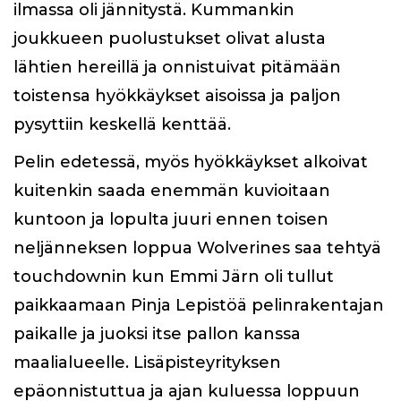
ilmassa oli jännitystä. Kummankin
joukkueen puolustukset olivat alusta
lähtien hereillä ja onnistuivat pitämään
toistensa hyökkäykset aisoissa ja paljon
pysyttiin keskellä kenttää.
Pelin edetessä, myös hyökkäykset alkoivat
kuitenkin saada enemmän kuvioitaan
kuntoon ja lopulta juuri ennen toisen
neljänneksen loppua Wolverines saa tehtyä
touchdownin kun Emmi Järn oli tullut
paikkaamaan Pinja Lepistöä pelinrakentajan
paikalle ja juoksi itse pallon kanssa
maalialueelle. Lisäpisteyrityksen
epäonnistuttua ja ajan kuluessa loppuun